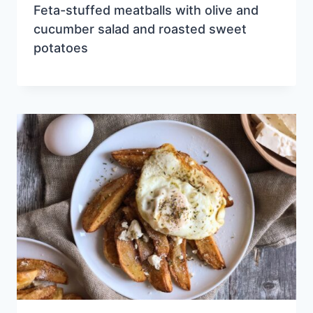
Feta-stuffed meatballs with olive and
cucumber salad and roasted sweet
potatoes