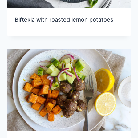
Biftekia with roasted lemon potatoes