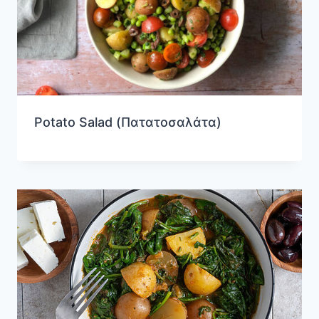
Potato Salad (Πατατοσαλάτα)