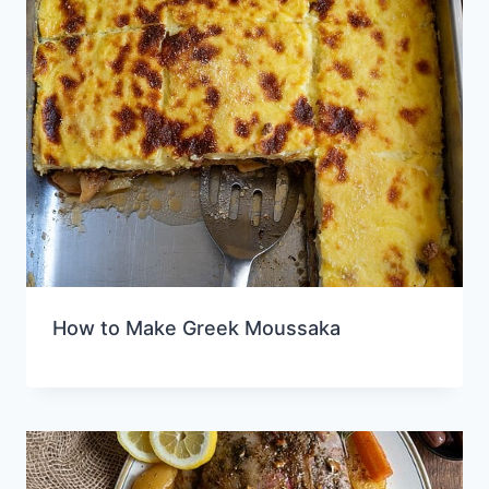
How to Make Greek Moussaka