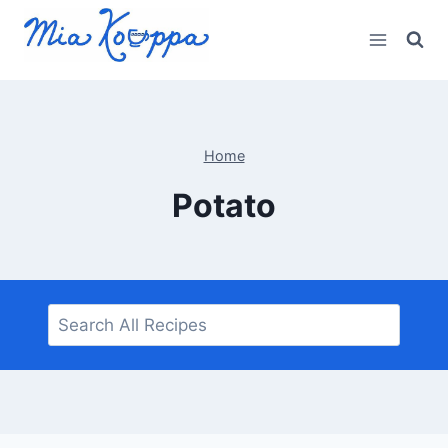
Skip
to
content
Home
Potato
Search