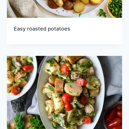
Easy roasted potatoes