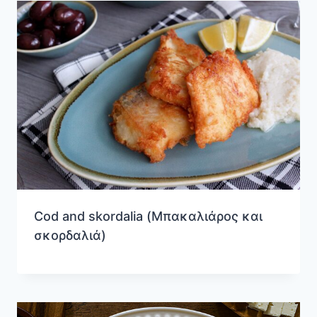
Cod and skordalia (Μπακαλιάρος και
σκορδαλιά)