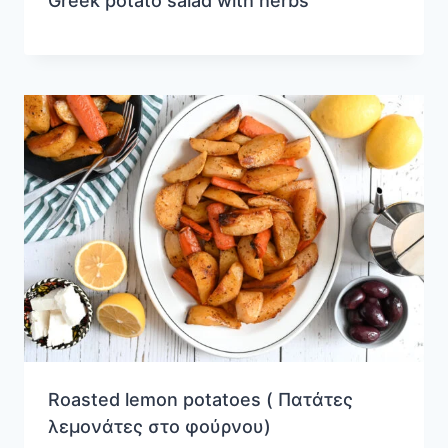
Greek potato salad with herbs
Roasted lemon potatoes ( Πατάτες
λεμονάτες στο φούρνου)