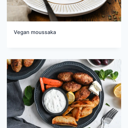
Vegan moussaka