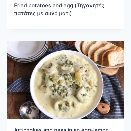
Fried potatoes and egg (Τηγανητές
πατάτες με αυγό μάτι)
Artichokes and peas in an egg-lemon